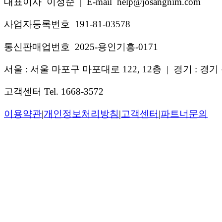
대표이사 이정준
|
E-mail help@josangnim.com
사업자등록번호 191-81-03578
통신판매업번호 2025-용인기흥-0171
서울 : 서울 마포구 마포대로 122, 12층
|
경기 : 경기 
고객센터 Tel. 1668-3572
이용약관
|
개인정보처리방침
|
고객센터
|
파트너문의